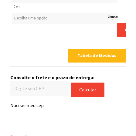
Cor
Limpar
COM
Tabela de Medidas
Consulte o frete e o prazo de entrega:
Calcular
Não sei meu cep