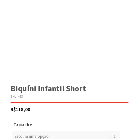
Biquíni Infantil Short
SKU:
463
R$
118,00
Tamanho