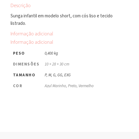
Descrição
Sunga infantil em modelo short, com cós liso e tecido
listrado.
Informação adicional
Informação adicional
PESO
0,400 kg
DIMENSÕES
10 × 28 × 30 cm
TAMANHO
P, M, G, GG, EXG
COR
Azul Marinho, Preto, Vermelho