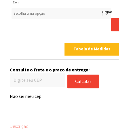
Cor
Limpar
COM
Tabela de Medidas
Consulte o frete e o prazo de entrega:
Calcular
Não sei meu cep
Descrição