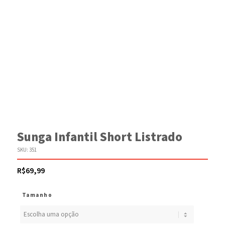
Sunga Infantil Short Listrado
SKU:
351
R$
69,99
Tamanho