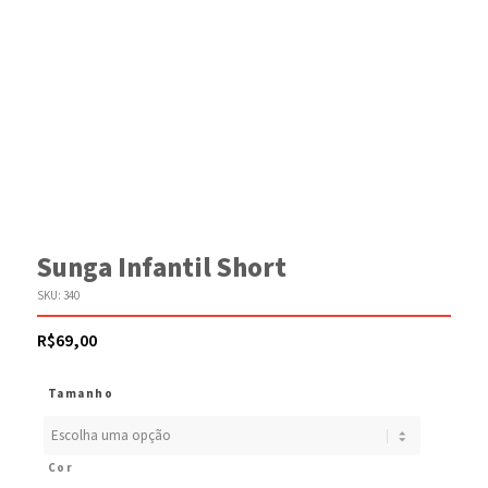
Sunga Infantil Short
SKU:
340
R$
69,00
Tamanho
Cor