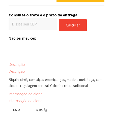
Consulte o frete e o prazo de entrega:
Calcular
Não sei meu cep
Descrição
Descrição
Biquíni cirrê, com alças em miçangas, modelo meia taça, com
alça de regulagem central. Calcinha reta tradicional.
Informação adicional
Informação adicional
PESO
0,400 kg