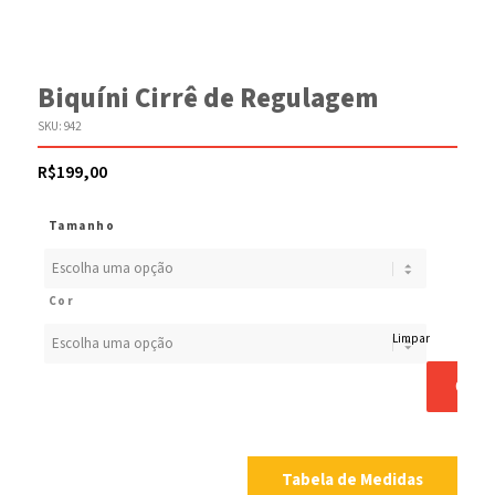
Biquíni Cirrê de Regulagem
SKU:
942
R$
199,00
Tamanho
Cor
Limpar
COM
Tabela de Medidas