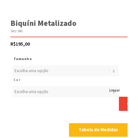
Biquíni Metalizado
SKU:
940
R$
195,00
Tamanho
Cor
Limpar
COM
Tabela de Medidas