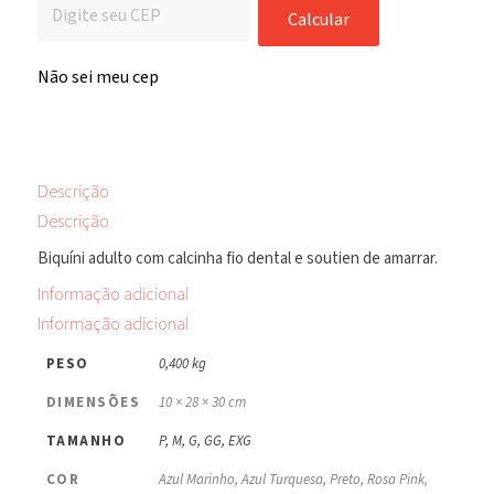
Calcular
Não sei meu cep
Descrição
Descrição
Biquíni adulto com calcinha fio dental e soutien de amarrar.
Informação adicional
Informação adicional
PESO
0,400 kg
DIMENSÕES
10 × 28 × 30 cm
TAMANHO
P, M, G, GG, EXG
COR
Azul Marinho, Azul Turquesa, Preto, Rosa Pink,