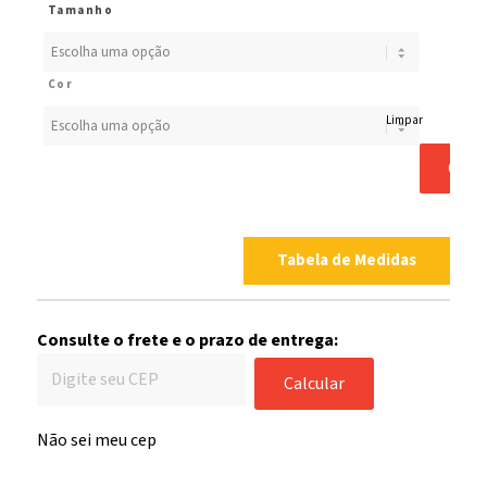
Tamanho
Cor
Limpar
COM
Tabela de Medidas
Consulte o frete e o prazo de entrega:
Calcular
Não sei meu cep