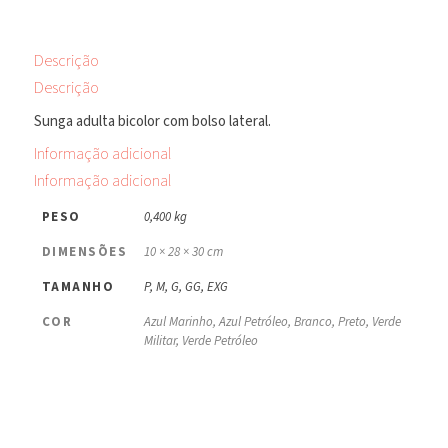
Descrição
Descrição
Sunga adulta bicolor com bolso lateral.
Informação adicional
Informação adicional
PESO
0,400 kg
DIMENSÕES
10 × 28 × 30 cm
TAMANHO
P, M, G, GG, EXG
COR
Azul Marinho, Azul Petróleo, Branco, Preto, Verde
Militar, Verde Petróleo