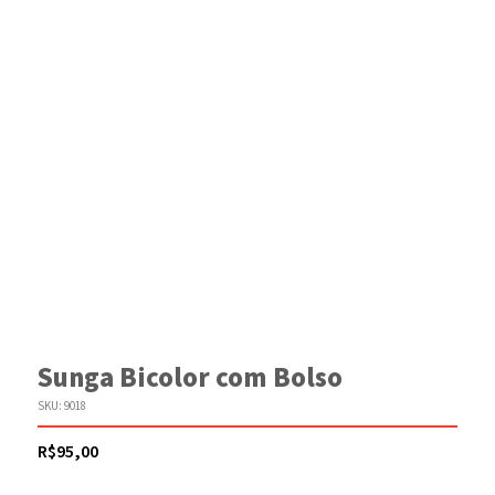
Sunga Bicolor com Bolso
SKU:
9018
R$
95,00