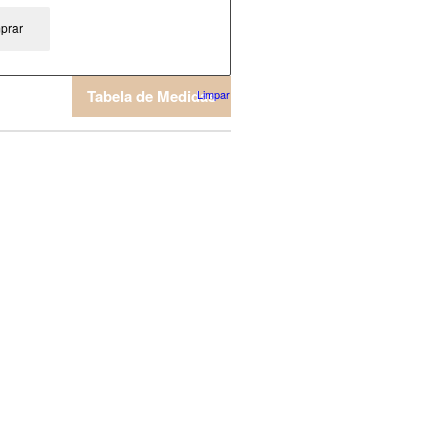
prar
Tabela de Medidas
Limpar