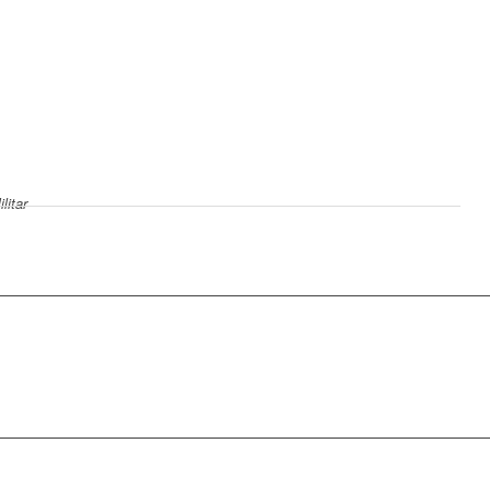
litar