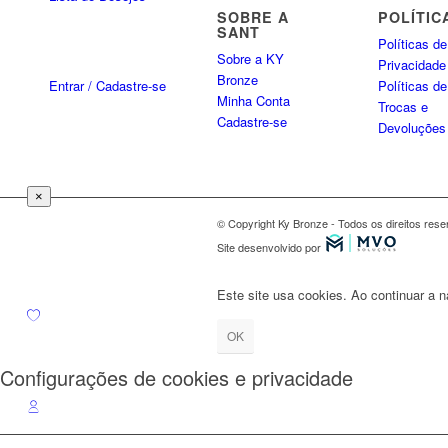
SOBRE A
POLÍTIC
SANT
Políticas de
Sobre a KY
Privacidade
Bronze
Entrar / Cadastre-se
Políticas de
Minha Conta
Trocas e
Cadastre-se
Devoluções
×
© Copyright Ky Bronze - Todos os direitos res
Site desenvolvido por
Este site usa cookies. Ao continuar a 
OK
Configurações de cookies e privacidade