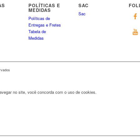
AS
POLÍTICAS E
SAC
FOL
MEDIDAS
Sac
Políticas de
Entregas e Fretes
Tabela de
Medidas
ervados
navegar no site, você concorda com o uso de cookies.