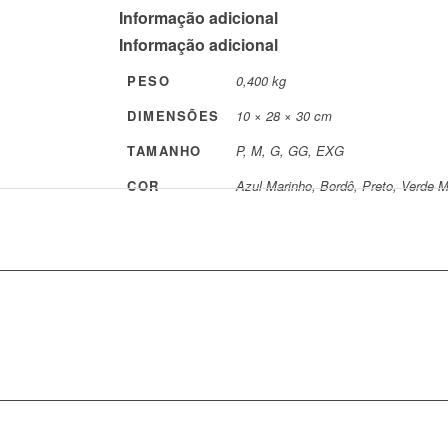
Informação adicional
Informação adicional
PESO
0,400 kg
DIMENSÕES
10 × 28 × 30 cm
TAMANHO
P, M, G, GG, EXG
COR
Azul Marinho, Bordô, Preto, Verde Mi