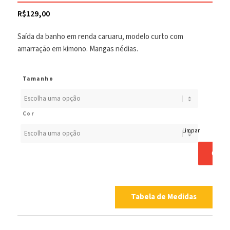
R$
129,00
Saída da banho em renda caruaru, modelo curto com
amarração em kimono. Mangas nédias.
Tamanho
Cor
Limpar
COM
Tabela de Medidas