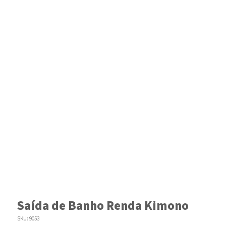
Saída de Banho Renda Kimono
SKU:
9053