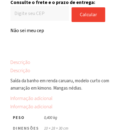
Consulte o frete e o prazo de entrega:
Calcular
Não sei meu cep
Descrição
Descrição
Saída da banho em renda caruaru, modelo curto com
amarração em kimono. Mangas nédias.
Informação adicional
Informação adicional
PESO
0,400 kg
DIMENSÕES
10 × 28 × 30 cm