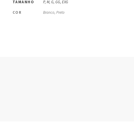
TAMANHO
P, M, G, GG, EXG
COR
Branco, Preto