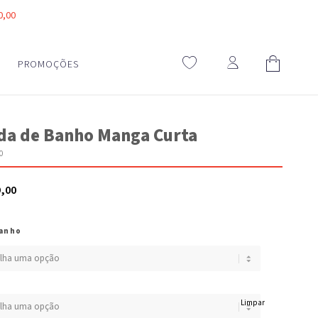
0,00
PROMOÇÕES
da de Banho Manga Curta
0
9,00
anho
Limpar