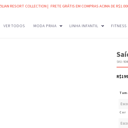
ZILIAN RESORT COLLECTION |
FRETE GRÁTIS EM COMPRAS ACIMA DE R$1.00
VER TODOS
MODA PRAIA
LINHA INFANTIL
FITNESS
Saí
SKU:
904
R$
19
Tam
Cor