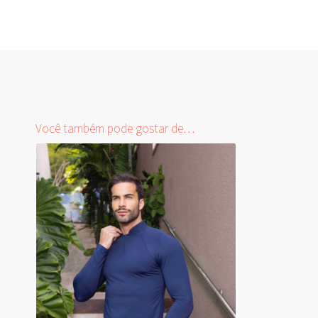
Você também pode gostar de…