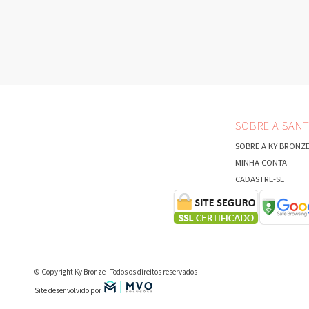
SOBRE A SAN
SOBRE A KY BRONZ
MINHA CONTA
CADASTRE-SE
© Copyright Ky Bronze - Todos os direitos reservados
Site desenvolvido por