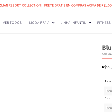
ZILIAN RESORT COLLECTION |
FRETE GRÁTIS EM COMPRAS ACIMA DE R$1.00
VER TODOS
MODA PRAIA
LINHA INFANTIL
FITNESS
Blu
SKU:
266
R$
99
Tam
Cor